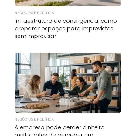
NEGÓCIOS E POLÍTICA
Infraestrutura de contingência: como
preparar espaços para imprevistos
sem improvisar
NEGÓCIOS E POLÍTICA
A empresa pode perder dinheiro
muito antes de perceber um