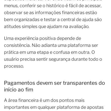
menus, conferir se o histórico é fácil de acessar,
observar se as informações financeiras estão
bem organizadas e testar a central de ajuda são
atitudes simples que ajudam na avaliação.
Uma experiência positiva depende de
consistência. Não adianta uma plataforma ser
prática em uma etapa e confusa em outra. O
usuário precisa sentir segurança durante todo o
processo.
Pagamentos devem ser transparentes do
início ao fim
A área financeira é um dos pontos mais
importantes em qualquer plataforma de apostas