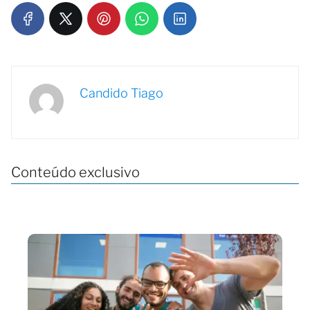
Candido Tiago
Conteúdo exclusivo