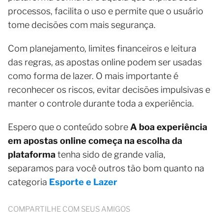
processos, facilita o uso e permite que o usuário
tome decisões com mais segurança.
Com planejamento, limites financeiros e leitura
das regras, as apostas online podem ser usadas
como forma de lazer. O mais importante é
reconhecer os riscos, evitar decisões impulsivas e
manter o controle durante toda a experiência.
Espero que o conteúdo sobre
A boa experiência
em apostas online começa na escolha da
plataforma
tenha sido de grande valia,
separamos para você outros tão bom quanto na
categoria
Esporte e Lazer
COMPARTILHE COM SEUS AMIGOS