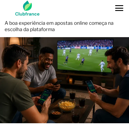
A boa experiência em apostas online começa na
escolha da plataforma