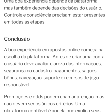
Uma boa experiência depende da plataforma,
mas também depende das decisões do usuário.
Controle e consciência precisam estar presentes
em todas as etapas.
Conclusão
A boa experiência em apostas online começa na
escolha da plataforma. Antes de criar uma conta,
o usuário deve avaliar clareza das informações,
segurança no cadastro, pagamentos, saques,
bônus, navegação, suporte e recursos de jogo
responsável.
Promoções e odds podem chamar atenção, mas
não devem ser os únicos critérios. Uma
plataforma confiável é aquela que explica seus