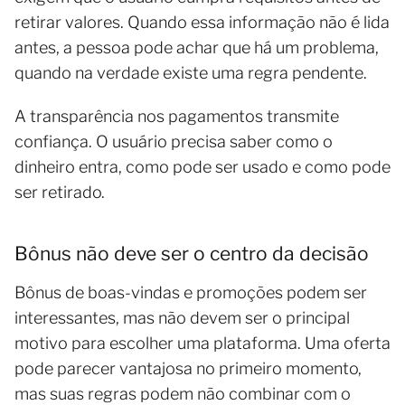
retirar valores. Quando essa informação não é lida
antes, a pessoa pode achar que há um problema,
quando na verdade existe uma regra pendente.
A transparência nos pagamentos transmite
confiança. O usuário precisa saber como o
dinheiro entra, como pode ser usado e como pode
ser retirado.
Bônus não deve ser o centro da decisão
Bônus de boas-vindas e promoções podem ser
interessantes, mas não devem ser o principal
motivo para escolher uma plataforma. Uma oferta
pode parecer vantajosa no primeiro momento,
mas suas regras podem não combinar com o