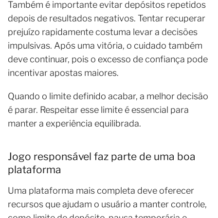
Também é importante evitar depósitos repetidos
depois de resultados negativos. Tentar recuperar
prejuízo rapidamente costuma levar a decisões
impulsivas. Após uma vitória, o cuidado também
deve continuar, pois o excesso de confiança pode
incentivar apostas maiores.
Quando o limite definido acabar, a melhor decisão
é parar. Respeitar esse limite é essencial para
manter a experiência equilibrada.
Jogo responsável faz parte de uma boa
plataforma
Uma plataforma mais completa deve oferecer
recursos que ajudam o usuário a manter controle,
como limite de depósito, pausa temporária e