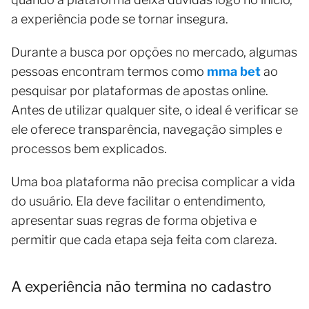
a experiência pode se tornar insegura.
Durante a busca por opções no mercado, algumas
pessoas encontram termos como
mma bet
ao
pesquisar por plataformas de apostas online.
Antes de utilizar qualquer site, o ideal é verificar se
ele oferece transparência, navegação simples e
processos bem explicados.
Uma boa plataforma não precisa complicar a vida
do usuário. Ela deve facilitar o entendimento,
apresentar suas regras de forma objetiva e
permitir que cada etapa seja feita com clareza.
A experiência não termina no cadastro