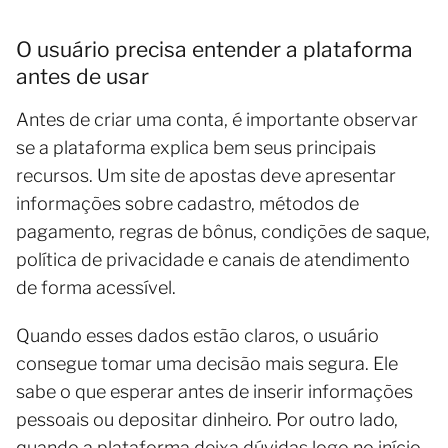
O usuário precisa entender a plataforma
antes de usar
Antes de criar uma conta, é importante observar
se a plataforma explica bem seus principais
recursos. Um site de apostas deve apresentar
informações sobre cadastro, métodos de
pagamento, regras de bônus, condições de saque,
política de privacidade e canais de atendimento
de forma acessível.
Quando esses dados estão claros, o usuário
consegue tomar uma decisão mais segura. Ele
sabe o que esperar antes de inserir informações
pessoais ou depositar dinheiro. Por outro lado,
quando a plataforma deixa dúvidas logo no início,