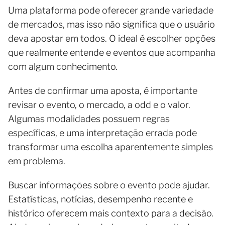
Uma plataforma pode oferecer grande variedade
de mercados, mas isso não significa que o usuário
deva apostar em todos. O ideal é escolher opções
que realmente entende e eventos que acompanha
com algum conhecimento.
Antes de confirmar uma aposta, é importante
revisar o evento, o mercado, a odd e o valor.
Algumas modalidades possuem regras
específicas, e uma interpretação errada pode
transformar uma escolha aparentemente simples
em problema.
Buscar informações sobre o evento pode ajudar.
Estatísticas, notícias, desempenho recente e
histórico oferecem mais contexto para a decisão.