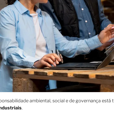
ponsabilidade ambiental, social e de governança está
ndustriais
.