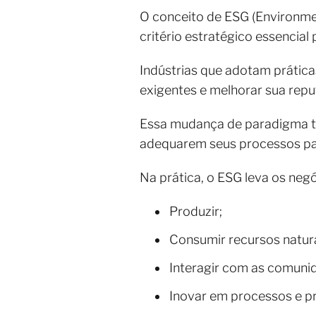
O conceito de ESG (Environme
critério estratégico essencial
Indústrias que adotam prática
exigentes e melhorar sua rep
Essa mudança de paradigma ta
adequarem seus processos pa
Na prática, o ESG leva os neg
Produzir;
Consumir recursos natura
Interagir com as comuni
Inovar em processos e p