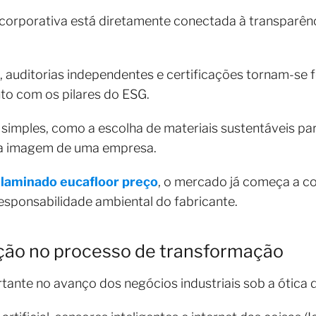
 corporativa está diretamente conectada à transparê
e, auditorias independentes e certificações tornam-se 
 com os pilares do ESG.
mples, como a escolha de materiais sustentáveis pa
na imagem de uma empresa.
 laminado eucafloor preço
, o mercado já começa a co
esponsabilidade ambiental do fabricante.
ção no processo de transformação
tante no avanço dos negócios industriais sob a ótica