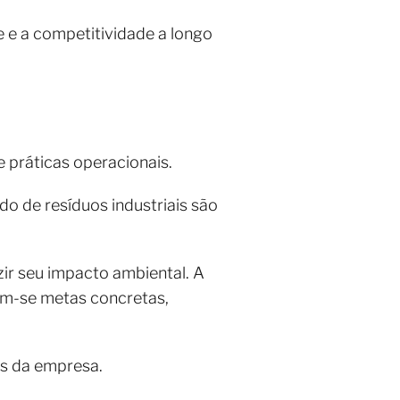
 e a competitividade a longo
e práticas operacionais.
do de resíduos industriais são
r seu impacto ambiental. A
am-se metas concretas,
as da empresa.