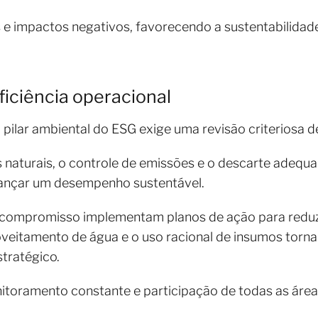
e impactos negativos, favorecendo a sustentabilidade
ficiência operacional
o pilar ambiental do ESG exige uma revisão criteriosa d
s naturais, o controle de emissões e o descarte adequa
cançar um desempenho sustentável.
ompromisso implementam planos de ação para reduzi
oveitamento de água e o uso racional de insumos torn
tratégico.
nitoramento constante e participação de todas as áre