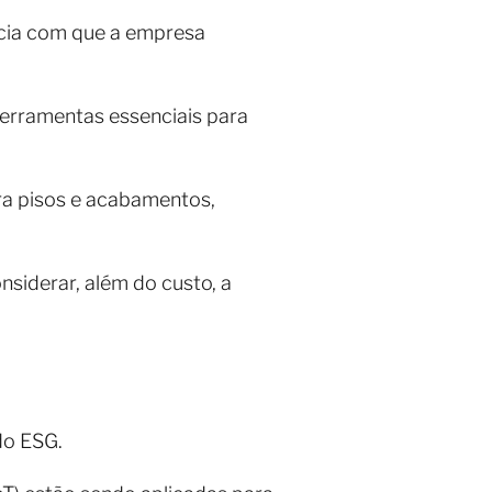
ncia com que a empresa
ferramentas essenciais para
ra pisos e acabamentos,
nsiderar, além do custo, a
 do ESG.