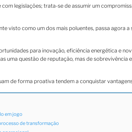
e com legislações; trata-se de assumir um compromis
.
mente visto como um dos mais poluentes, passa agora a
rtunidades para inovação, eficiência energética e no
s uma questão de reputação, mas de sobrevivência e
uam de forma proativa tendem a conquistar vantagens 
do em jogo
processo de transformação