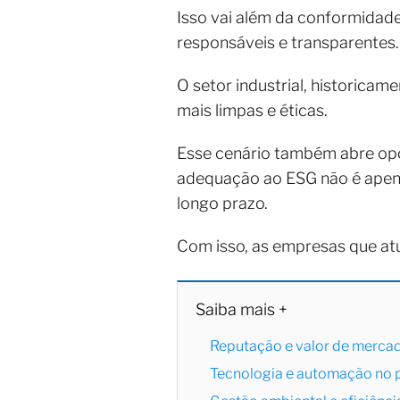
Isso vai além da conformidad
responsáveis e transparentes
O setor industrial, historica
mais limpas e éticas.
Esse cenário também abre opo
adequação ao ESG não é apena
longo prazo.
Com isso, as empresas que at
Saiba mais +
Reputação e valor de merca
Tecnologia e automação no 