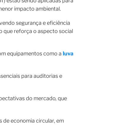
(IoT) estão sendo aplicadas para
menor impacto ambiental.
endo segurança e eficiência
 que reforça o aspecto social
 com equipamentos como a
luva
enciais para auditorias e
xpectativas do mercado, que
s de economia circular, em