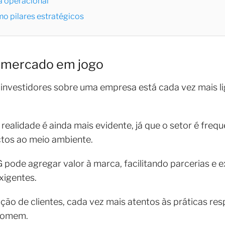
a operacional
o pilares estratégicos
e mercado em jogo
investidores sobre uma empresa está cada vez mais li
a realidade é ainda mais evidente, já que o setor é f
tos ao meio ambiente.
ode agregar valor à marca, facilitando parcerias e 
xigentes.
ização de clientes, cada vez mais atentos às práticas 
nsomem.