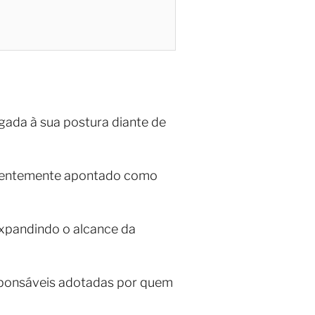
gada à sua postura diante de
requentemente apontado como
expandindo o alcance da
responsáveis adotadas por quem