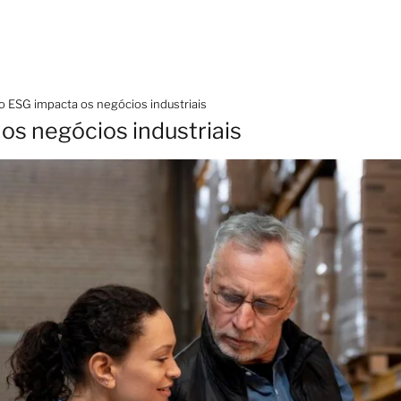
 ESG impacta os negócios industriais
s negócios industriais