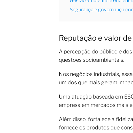
Gestão ambiental e eficiênci
Segurança e governança com
Reputação e valor d
A percepção do público e dos 
questões socioambientais.
Nos negócios industriais, ess
um dos que mais geram impac
Uma atuação baseada em ESG p
empresa em mercados mais e
Além disso, fortalece a fidel
fornece os produtos que co