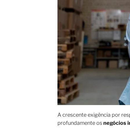
A crescente exigência por res
profundamente os
negócios i