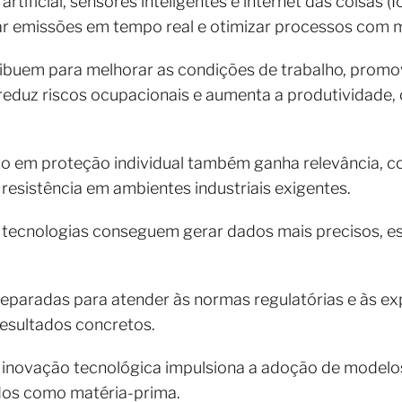
rtificial, sensores inteligentes e internet das coisas 
rar emissões em tempo real e otimizar processos com 
buem para melhorar as condições de trabalho, promov
duz riscos ocupacionais e aumenta a produtividade, o
nto em proteção individual também ganha relevância,
 resistência em ambientes industriais exigentes.
tecnologias conseguem gerar dados mais precisos, ess
reparadas para atender às normas regulatórias e às e
esultados concretos.
a inovação tecnológica impulsiona a adoção de modelo
dos como matéria-prima.