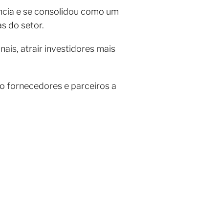
ncia e se consolidou como um
s do setor.
ais, atrair investidores mais
o fornecedores e parceiros a