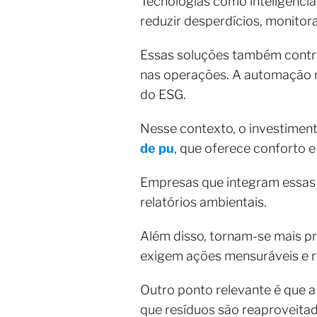
Tecnologias como inteligência a
reduzir desperdícios, monito
Essas soluções também contri
nas operações. A automação re
do ESG.
Nesse contexto, o investime
de pu
, que oferece conforto e
Empresas que integram essas 
relatórios ambientais.
Além disso, tornam-se mais p
exigem ações mensuráveis e r
Outro ponto relevante é que 
que resíduos são reaproveita