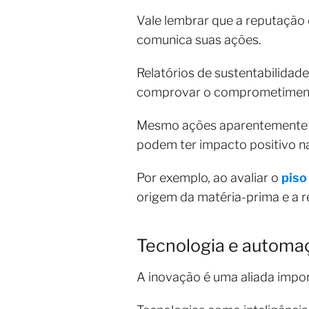
Vale lembrar que a reputação
comunica suas ações.
Relatórios de sustentabilidad
comprovar o comprometimento
Mesmo ações aparentemente si
podem ter impacto positivo 
Por exemplo, ao avaliar o
piso
origem da matéria-prima e a r
Tecnologia e automa
A inovação é uma aliada impor