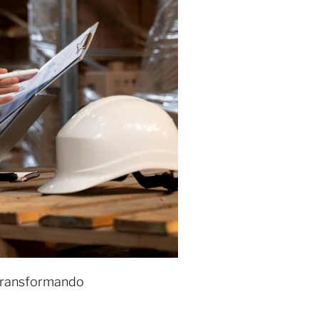
 transformando