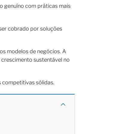
so genuíno com práticas mais
 ser cobrado por soluções
vos modelos de negócios. A
 crescimento sustentável no
competitivas sólidas.