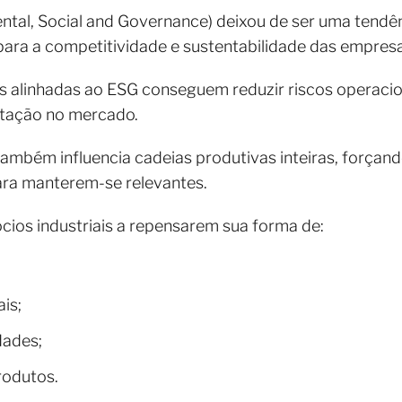
ntal, Social and Governance) deixou de ser uma tendê
 para a competitividade e sustentabilidade das empresa
s alinhadas ao ESG conseguem reduzir riscos operacion
utação no mercado.
mbém influencia cadeias produtivas inteiras, forçand
ra manterem-se relevantes.
ócios industriais a repensarem sua forma de:
is;
dades;
rodutos.