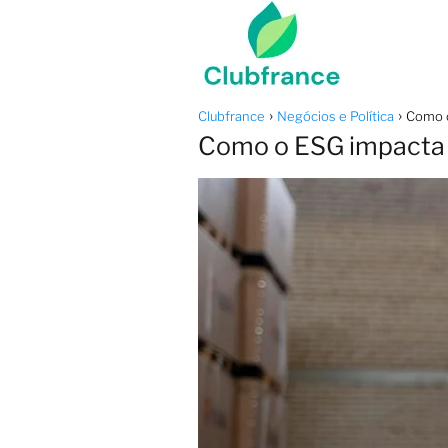
Clubfrance
Negócios e Política
Como o
Como o ESG impacta o