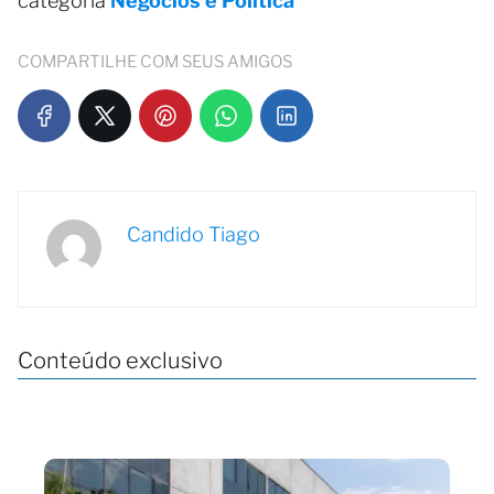
categoria
Negócios e Política
COMPARTILHE COM SEUS AMIGOS
Candido Tiago
Conteúdo exclusivo