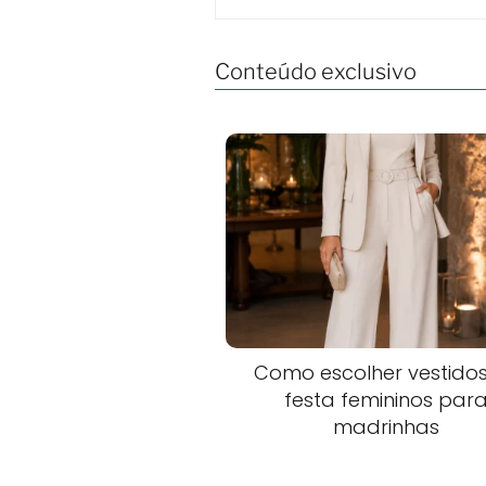
Conteúdo exclusivo
Como escolher vestido
festa femininos par
madrinhas