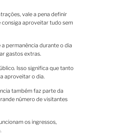
rações, vale a pena definir
cê consiga aproveitar tudo sem
 a permanência durante o dia
ar gastos extras.
lico. Isso significa que tanto
 aproveitar o dia.
ência também faz parte da
grande número de visitantes
uncionam os ingressos,
.