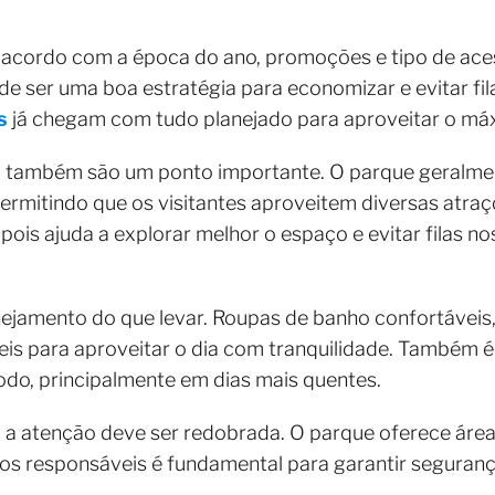
 acordo com a época do ano, promoções e tipo de aces
 ser uma boa estratégia para economizar e evitar fil
s
já chegam com tudo planejado para aproveitar o máx
o também são um ponto importante. O parque geralme
 permitindo que os visitantes aproveitem diversas atra
is ajuda a explorar melhor o espaço e evitar filas n
nejamento do que levar. Roupas de banho confortáveis, 
veis para aproveitar o dia com tranquilidade. Também 
odo, principalmente em dias mais quentes.
 a atenção deve ser redobrada. O parque oferece área
s responsáveis é fundamental para garantir seguranç