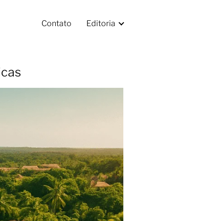
Contato
Editoria
icas