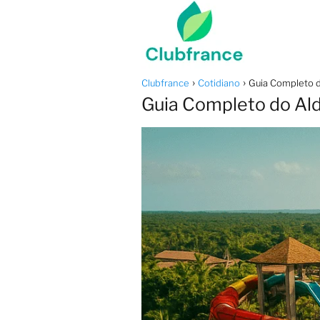
Clubfrance
Cotidiano
Guia Completo d
Guia Completo do Ald