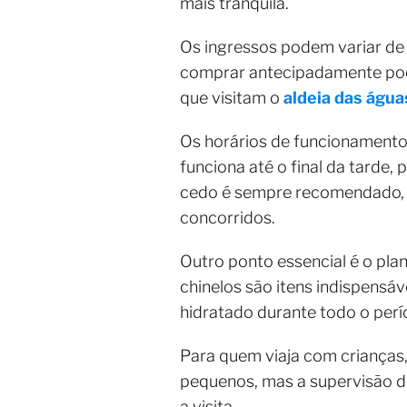
mais tranquila.
Os ingressos podem variar de
comprar antecipadamente pode
que visitam o
aldeia das água
Os horários de funcionament
funciona até o final da tarde,
cedo é sempre recomendado, po
concorridos.
Outro ponto essencial é o pla
chinelos são itens indispensá
hidratado durante todo o perí
Para quem viaja com crianças,
pequenos, mas a supervisão do
a visita.