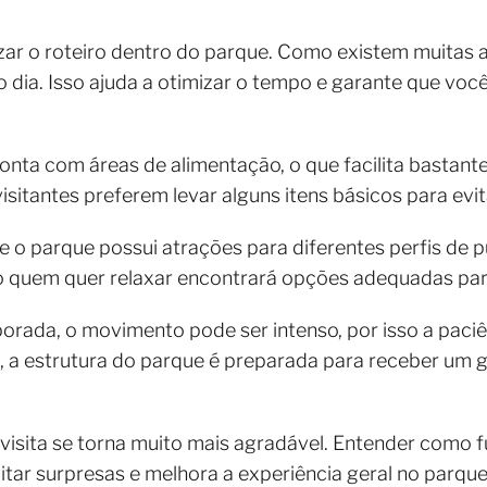
ar o roteiro dentro do parque. Como existem muitas at
 o dia. Isso ajuda a otimizar o tempo e garante que vo
ta com áreas de alimentação, o que facilita bastante
isitantes preferem levar alguns itens básicos para evit
 o parque possui atrações para diferentes perfis de púb
 quem quer relaxar encontrará opções adequadas para
orada, o movimento pode ser intenso, por isso a paci
, a estrutura do parque é preparada para receber um 
isita se torna muito mais agradável. Entender como f
vitar surpresas e melhora a experiência geral no parque