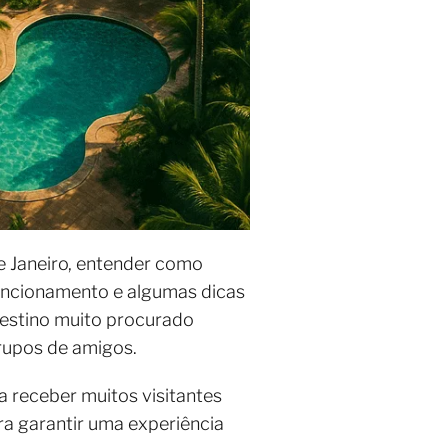
e Janeiro, entender como
 funcionamento e algumas dicas
destino muito procurado
grupos de amigos.
a receber muitos visitantes
ra garantir uma experiência