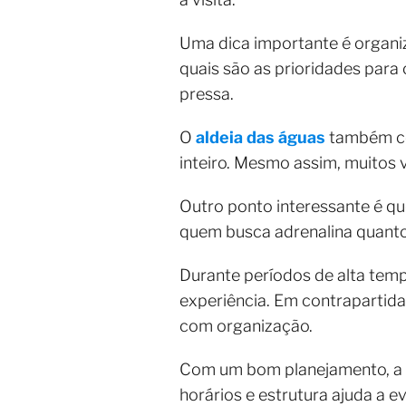
Uma dica importante é organiz
quais são as prioridades para
pressa.
O
aldeia das águas
também con
inteiro. Mesmo assim, muitos v
Outro ponto interessante é que
quem busca adrenalina quanto
Durante períodos de alta temp
experiência. Em contrapartida
com organização.
Com um bom planejamento, a v
horários e estrutura ajuda a e