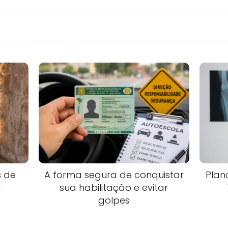
s de
A forma segura de conquistar
Plan
a
sua habilitação e evitar
golpes