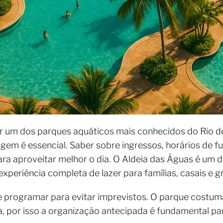
ar um dos parques aquáticos mais conhecidos do Rio d
iagem é essencial. Saber sobre ingressos, horários de
ara aproveitar melhor o dia. O Aldeia das Águas é um 
xperiência completa de lazer para famílias, casais e 
e programar para evitar imprevistos. O parque costum
a, por isso a organização antecipada é fundamental pa