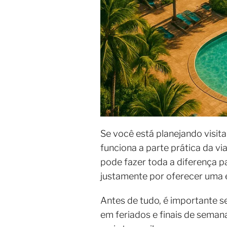
Se você está planejando visit
funciona a parte prática da v
pode fazer toda a diferença p
justamente por oferecer uma e
Antes de tudo, é importante s
em feriados e finais de seman