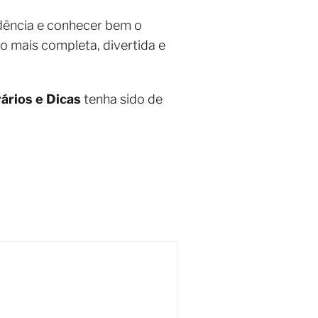
edência e conhecer bem o
to mais completa, divertida e
ários e Dicas
tenha sido de