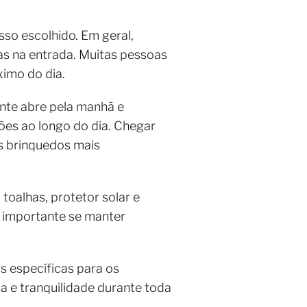
so escolhido. Em geral,
as na entrada. Muitas pessoas
imo do dia.
nte abre pela manhã e
ções ao longo do dia. Chegar
os brinquedos mais
toalhas, protetor solar e
é importante se manter
s específicas para os
a e tranquilidade durante toda