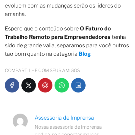
evoluem com as mudanças serão os líderes do
amanhã.
Espero que o conteúdo sobre
O Futuro do
Trabalho Remoto para Empreendedores
tenha
sido de grande valia, separamos para você outros
tão bom quanto na categoria
Blog
COMPARTILHE COM SEUS AMIGOS
Assessoria de Imprensa
Nossa assessoria de imprensa
dedica-se a conectar marcas,