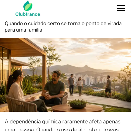
Quando o cuidado certo se torna o ponto de virada
para uma família
A dependência química raramente afeta apenas
uma pessoa. Quando o uso de álcool ou drogas