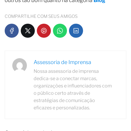
outros tão bom quanto na categoria
Blog
COMPARTILHE COM SEUS AMIGOS
Assessoria de Imprensa
Nossa assessoria de imprensa
dedica-se a conectar marcas,
organizações e influenciadores com
o público certo através de
estratégias de comunicação
eficazes e personalizadas.