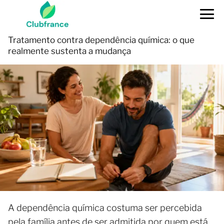
Tratamento contra dependência química: o que
realmente sustenta a mudança
A dependência química costuma ser percebida
pela família antes de ser admitida por quem está